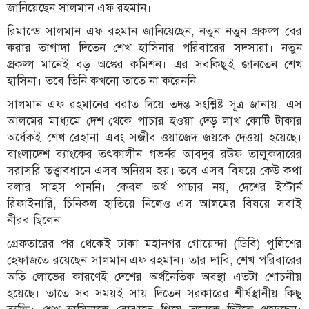
জানিয়েছেন সালমান এফ রহমান।
রিমান্ডে সালমান এফ রহমান জানিয়েছেন, নতুন নতুন প্রকল্প বের
করার তাগাদা দিতেন শেখ হাসিনার পরিবারের সদস্যরা। নতুন
প্রকল্প মানেই বড় অঙ্কের কমিশন। এর সবকিছুই জানতেন শেখ
হাসিনা। তবে তিনি কখনো তাতে না করেননি।
সালমান এফ রহমানের বরাত দিয়ে তদন্ত সংশ্লিষ্ট সূত্র জানায়, এস
আলমের মাধ্যমে দেশ থেকে পাচার হওয়া দেড় লাখ কোটি টাকার
অর্ধেকই শেখ রেহানা এবং সজীব ওয়াজেদ জয়কে দেওয়া হয়েছে।
বাংলাদেশ ব্যাংকের তৎকালীন গভর্নর আবদুর রউফ তালুকদারের
সরাসরি তত্ত্বাবধানে এসব অনিয়ম হয়। তবে এসব বিষয়ে কেউ কথা
বলার সাহস পাননি। কেবল অর্থ পাচার নয়, দেশের ইস্টার্ন
রিফাইনারি, চিনিকল হাতিয়ে নিলেও এস আলমের বিষয়ে সবাই
নীরব ছিলেন।
গ্রেফতারের পর থেকেই ঢাকা মহানগর গোয়েন্দা (ডিবি) পুলিশের
হেফাজতে রয়েছেন সালমান এফ রহমান। তার দাবি, শেখ পরিবারের
অতি লোভের কারণেই দেশের অর্থনৈতিক অবস্থা এতটা শোচনীয়
হয়েছে। তাতে সব সময়ই সায় দিতেন সরকারের শীর্ষস্থানীয় কিছু