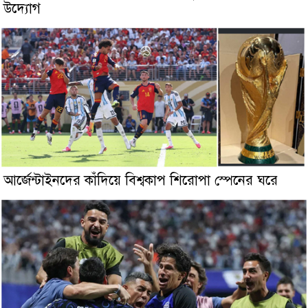
উদ্যোগ
আর্জেন্টাইনদের কাঁদিয়ে বিশ্বকাপ শিরোপা স্পেনের ঘরে