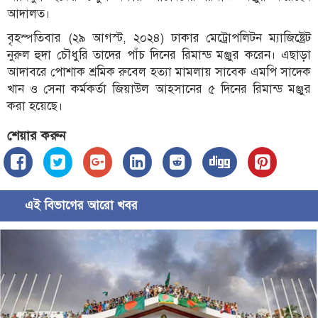
আদালত।
বৃহস্পতিবার (২৯ আগস্ট, ২০২৪) ঢাকার মেট্রোপলিটন ম্যাজিষ্ট্রেট
নুরুল হুদা চৌধুরি তাদের পাঁচ দিনের রিমান্ড মঞ্জুর করেন। এছাড়া
আদাবরে পোশাক শ্রমিক রুবেল হত্যা মামলায় সাবেক এমপি সাদেক
খান ও সেনা কর্মকর্তা জিয়াউল আহসানের ৫ দিনের রিমান্ড মঞ্জুর
করা হয়েছে।
শেয়ার করুন
এই বিভাগের আরো খবর