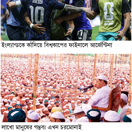
ইংল্যান্ডকে কাঁদিয়ে বিশ্বকাপের ফাইনালে আর্জেন্টিনা
লাখো মানুষের গন্তব্য এখন চরমোনাই