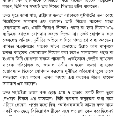
ব্যক্তি। শেখ হাসিনাকে বোঝাতে গিয়ে অনেকে ছিটকে পড়েছেন।
কারণ, তিনি সব সময়ই তার নিজের সিদ্ধান্তে অটল থাকতেন।
তদন্ত সূত্রে জানা যায়, রাষ্ট্রায়ত্ত জনতা ব্যাংককে লুটপাটের জন্য বেছে
নিয়েছিলেন সালমান এফ রহমান। তাই নিজের পছন্দের মতো
চেয়ারম্যান এবং এমডি নিয়োগ দিতেন। পছন্দ না হলে নিয়োগপ্রাপ্ত
ব্যক্তিকে ব্যাংকে যোগদান করতে দিতেন না। কেউ যোগদান করে
ফেললেও অনিয়ম, দুর্নীতির অভিযোগ দিয়ে পদত্যাগে বাধ্য করতেন।
বাণিজ্য মন্ত্রণালয়ের সাবেক সচিব হেদায়েত উল্লাহ আল মামুনকে
জনতা ব্যাংকের চেয়ারম্যান নিয়োগ করা হলেও সালমানের পছন্দ না
হওয়ায় তিনি যোগদান করতে পারেননি। একইভাবে কেন্দ্রীয় ব্যাংকের
সাবেক পরিচালক ড. জামাল উদ্দীন আহমেদ জনতা ব্যাংকের
চেয়ারম্যান হিসেবে যোগদান করলেও দুর্নীতির অভিযোগ তুলে তাকে
পদত্যাগে বাধ্য করেন। এসব বিষয়ে প্রশ্ন করলেও নীরব থাকেন
সালমান এফ রহমান।
তদন্ত সংশ্লিষ্টরা তাকে বন্ড ছেড়ে প্রায় ৭ হাজার কোটি টাকা তুলে
নেওয়ার বিষয়ে প্রশ্ন করেছেন। তিনি বারবার অসুস্থতার কথা বলে
এড়িয়ে গেছেন। প্রশ্নের মধ্যে ছিল, ‘আইএফআইসি আমার বন্ড’ নামে
একটি বন্ড ছেড়ে বিনিয়োগকারীদের সঙ্গে প্রতারণা কেন করেছিলেন?