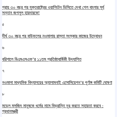
প্রায় ৩০ বছর পর যুক্তরাষ্ট্রের ওয়াশিংটন ডিসিতে দেখা গেল বাংলার সূর্য
সন্তান জগলুল হায়দারকে!
৫
দীর্ঘ ৩০ বছর পর বাউফলের নওমালায় রাস্তা সংস্কার কাজের উদ্বোধন
৬
বরিশালে বিএমএসএফ’র ১১তম প্রতিষ্ঠাবার্ষিকী উদযাপিত
৭
নওমালা মাধ্যমিক বিদ্যালয়ের অ্যালামনাই এসোসিয়েশন’র পূর্ণাঙ্গ কমিটি ঘোষণা
৮
মডেল মসজিদ মানুষকে ধর্মের নামে বিভ্রান্তি দূর করতে সহায়তা করবে :
প্রধানমন্ত্রী