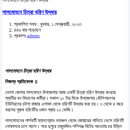
লালমোহনে চিত্রা হরিণ উদ্ধার
লালমোহনে চিত্রা হরিণ উদ্ধার
প্রকাশিত সময় : বুধবার, ১ ফেব্রুয়ারী, ২০২৩
৪৪৬ বার পড়েছেন
প্রকাশঃ
admin
লালমোহনে চিত্রা হরিণ উদ্ধার
নিজস্ব প্রতিবেদক ॥
ভোলা জেলার লালমোহন উপজেলায় আজ একটি চিত্রা হরিণ উদ্ধার করেছে
স্থানীয় বন বিভাগের কর্মীরা। সকাল ১০ টার দিকে উপজেলার ধৌলিগরনগর
ইউনিয়নের চটলা বাজার এলাকা থেকে হরিণটি উদ্ধার করা হয়। ৩ থেকে ৪ বছর
বয়সের পুরুষ হরিণটির ওজন প্রায় ২২ কেজি।
লালমোহনের পার্শবর্তী ম্যানগ্রোভ বনাঞ্চল থেকে জোয়ারের পানিতে ভেসে হরিণটি
লোকালয়ে চলে আসে। পরে দুপুরে তজুমদ্দিন-শশিগঞ্জ বিটের আওতায় চর উড়িল