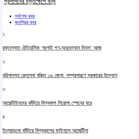
প্রশাসনের হস্তক্ষেপে বন্ধ
সর্বশেষ খবর
জনপ্রিয় খবর
১
রক্তস্নাত ঐতিহাসিক ‌‘জুলাই গণ-অভ্যুত্থান দিবস’ আজ
২
বরিশালসহ রেলসেবা বঞ্চিত ১৬ জেলা, সম্প্রসারণে সরকারের উদ্যোগ
৩
আর্জেন্টাইনদের কাঁদিয়ে বিশ্বকাপ শিরোপা স্পেনের ঘরে
৪
ইংল্যান্ডকে কাঁদিয়ে বিশ্বকাপের ফাইনালে আর্জেন্টিনা