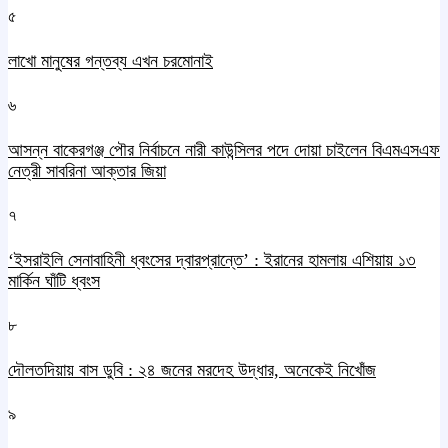
৫
লাখো মানুষের গন্তব্য এখন চরমোনাই
৬
আসন্ন বাকেরগঞ্জ পৌর নির্বাচনে নারী কাউন্সিলর পদে দোয়া চাইলেন বিএমএসএফ
নেত্রী সাবরিনা আক্তার জিয়া
৭
‘ইসরাইলি সেনাবাহিনী ধ্বংসের দ্বারপ্রান্তে’ : ইরানের হামলায় এশিয়ায় ১৩
মার্কিন ঘাঁটি ধ্বংস
৮
দৌলতদিয়ায় বাস ডুবি : ২৪ জনের মরদেহ উদ্ধার, অনেকেই নিখোঁজ
৯