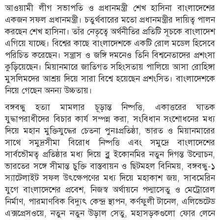
আওয়ামী লীগ সভাপতি ও প্রধানমন্ত্রী শেখ হাসিনা বাংলাদেশের
একজন সফল প্রধানমন্ত্রী। চতুর্থবারের মতো প্রধানমন্ত্রীর দায়িত্ব পালন
করছেন শেখ হাসিনা। তাঁর নেতৃত্বে অর্থনীতির প্রতিটি সূচকে বাংলাদেশ
এগিয়ে যাচ্ছে। বিশ্বের কাছে বাংলাদেশকে একটি রোল মডেল হিসেবে
পরিচিত করেছেন। সন্ত্রাস ও জঙ্গি দমনেও তিনি বিশ্বনেতাদের প্রশংসা
কুড়িয়েছেন। মিয়ানমারে জাতিগত সহিংসতায় পালিয়ে আসা রোহিঙ্গা
মুসলিমদের আশ্রয় দিয়ে সারা বিশ্বে হয়েছেন প্রশংসিত। বাংলাদেশকে
নিয়ে গেছেন অনন্য উচ্চতায়।
বঙ্গবন্ধু হত্যা মামলার চূড়ান্ত নিষ্পত্তি, একাত্তরের ঘাতক
যুদ্ধাপরাধীদের বিচার কার্য সম্পন্ন করা, সংবিধান সংশোধনের মধ্য
দিয়ে মহান মুক্তিযুদ্ধের চেতনা পুনঃপ্রতিষ্ঠা, ভারত ও মিয়ানমারের
সাথে সমুদ্রসীমা বিরোধ নিষ্পত্তি এবং সমুদ্রে বাংলাদেশের
সার্বভৌমত্ব প্রতিষ্ঠার মধ্য দিয়ে ব্লু ইকোনমির নতুন দিগন্ত উন্মোচন,
ভারতের সঙ্গে সীমান্ত চুক্তি বাস্তবায়ন ও ছিটমহল বিনিময়, বঙ্গবন্ধু-১
স্যাটেলাইট সফল উৎক্ষেপণের মধ্য দিয়ে মহাকাশ জয়, সাবমেরিন
যুগে বাংলাদেশের প্রবেশ, নিজস্ব অর্থায়নে পদ্মাসেতু ও মেট্রোরেল
নির্মাণ, পারমাণবিক বিদ্যুৎ কেন্দ্র স্থাপন, কর্ণফুলী টানেল, এলিভেটেড
এক্সপ্রেসওয়ে, নতুন নতুন উড়াল সেতু, মহাসড়কগুলো ফোর লেনে