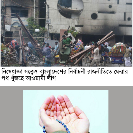
নিষেধাজ্ঞা সত্ত্বেও বাংলাদেশের নির্বাচনী রাজনীতিতে ফেরার
পথ খুঁজছে আওয়ামী লীগ