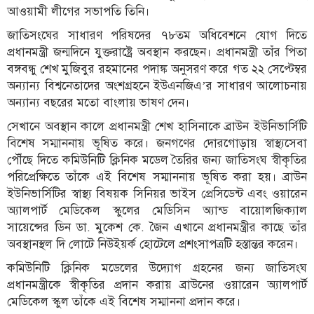
আওয়ামী লীগের সভাপতি তিনি।
জাতিসংঘের সাধারণ পরিষদের ৭৮তম অধিবেশনে যোগ দিতে
প্রধানমন্ত্রী জন্মদিনে যুক্তরাষ্ট্রে অবস্থান করছেন। প্রধানমন্ত্রী তাঁর পিতা
বঙ্গবন্ধু শেখ মুজিবুর রহমানের পদাঙ্ক অনুসরণ করে গত ২২ সেপ্টেম্বর
অন্যান্য বিশ্বনেতাদের অংশগ্রহনে ইউএনজিএ’র সাধারণ আলোচনায়
অন্যান্য বছরের মতো বাংলায় ভাষণ দেন।
সেখানে অবস্থান কালে প্রধানমন্ত্রী শেখ হাসিনাকে ব্রাউন ইউনিভার্সিটি
বিশেষ সম্মাননায় ভূষিত করে। জনগণের দোরগোড়ায় স্বাস্থ্যসেবা
পৌঁছে দিতে কমিউনিটি ক্লিনিক মডেল তৈরির জন্য জাতিসংঘ স্বীকৃতির
পরিপ্রেক্ষিতে তাঁকে এই বিশেষ সম্মাননায় ভূষিত করা হয়। ব্রাউন
ইউনিভার্সিটির স্বাস্থ্য বিষয়ক সিনিয়র ভাইস প্রেসিডেন্ট এবং ওয়ারেন
অ্যালপার্ট মেডিকেল স্কুলের মেডিসিন অ্যান্ড বায়োলজিক্যাল
সায়েন্সের ডিন ডা. মুকেশ কে. জৈন এখানে প্রধানমন্ত্রীর কাছে তাঁর
অবস্থানস্থল দি লোটে নিউইয়র্ক হোটেলে প্রশংসাপত্রটি হস্তান্তর করেন।
কমিউনিটি ক্লিনিক মডেলের উদ্যোগ গ্রহনের জন্য জাতিসংঘ
প্রধানমন্ত্রীকে স্বীকৃতির প্রদান করায় ব্রাউনের ওয়ারেন অ্যালপার্ট
মেডিকেল স্কুল তাঁকে এই বিশেষ সম্মাননা প্রদান করে।