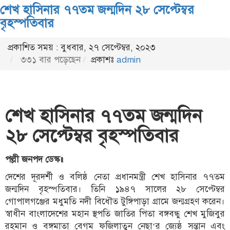
শেখ হাসিনার ৭৭তম জন্মদিন ২৮ সেপ্টেম্বর
বৃহস্পতিবার
প্রকাশিত সময় : বুধবার, ২৭ সেপ্টেম্বর, ২০২৩
৩৩১ বার পড়েছেন
প্রকাশঃ
admin
শেখ হাসিনার ৭৭তম জন্মদিন
২৮ সেপ্টেম্বর বৃহস্পতিবার
পল্লী জনপদ ডেস্ক॥
দেশের দূরদর্শী ও বলিষ্ঠ নেতা প্রধানমন্ত্রী শেখ হাসিনার ৭৭তম
জন্মদিন বৃহস্পতিবার। তিনি ১৯৪৭ সালের ২৮ সেপ্টেম্বর
গোপালগঞ্জের মধুমতি নদী বিধৌত টুঙ্গিপাড়া গ্রামে জন্মগ্রহণ করেন।
স্বাধীন বাংলাদেশের মহান স্থপতি জাতির পিতা বঙ্গবন্ধু শেখ মুজিবুর
রহমান ও বঙ্গমাতা বেগম ফজিলাতুন নেছা‘র জ্যেষ্ঠ সন্তান এবং