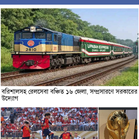
বরিশালসহ রেলসেবা বঞ্চিত ১৬ জেলা, সম্প্রসারণে সরকারের
উদ্যোগ