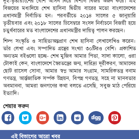
দুই-তৃতীয়াংশের বেশি আসন নিয়ে বিশাল বিজয় অর্জন করে। এই
বিজয়ের মধ্যদিয়ে শেখ হাসিনা দ্বিতীয় বারের মতো বাংলাদেশের
প্রধানমন্ত্রী নির্বাচিত হন। পরবর্তীতে ২০১৪ সালের ৫ জানুয়ারি
তৃতীয়বার এবং ২০১৮ সালের ডিসেম্বরে সংসদ নির্বাচনে বিজয়ী হয়ে
চতুর্থবারের মত বাংলাদেশের প্রধানমন্ত্রীর দায়িত্ব পালন করছেন।
শিল্প সংস্কৃতি ও সাহিত্যঅন্তপ্রাণ শেখ হাসিনা লেখালেখিও করেন।
তাঁর লেখা এবং সম্পাদিত গ্রন্থের সংখ্যা ৩০টিরও বেশি। প্রকাশিত
অন্যতম বইগুলো হচ্ছে- শেখ মুজিব আমার পিতা, সাদা কালো, ওরা
টোকাই কেন, বাংলাদেশে স্বৈরতন্ত্রের জন্ম, দারিদ্র্য দূরীকরণ, আমাদের
ছোট রাসেল সোনা, আমার স্বপ্ন আমার সংগ্রাম, সামরিকতন্ত্র বনাম
গণতন্ত্র, আর্ন্তজাতিক সর্ম্পক উন্নয়ন, বিপন্ন গণতন্ত্র, সহে না মানবতার
অবমাননা, আমরা জনগণের কথা বলতে এসেছি, সবুজ মাঠ পেরিয়ে
ইত্যাদি।
শেয়ার করুন
এই বিভাগের আরো খবর