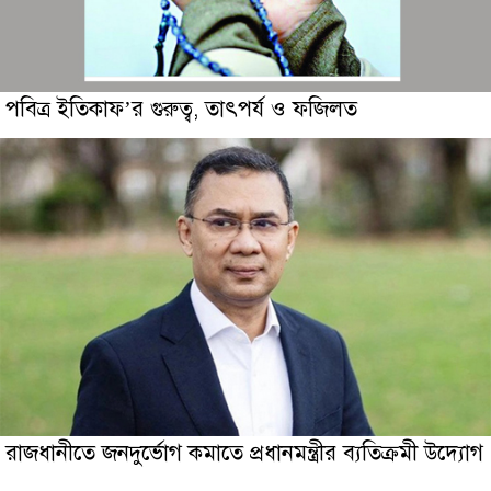
পবিত্র ইতিকাফ’র গুরুত্ব, তাৎপর্য ও ফজিলত
রাজধানীতে জনদুর্ভোগ কমাতে প্রধানমন্ত্রীর ব্যতিক্রমী উদ্যােগ