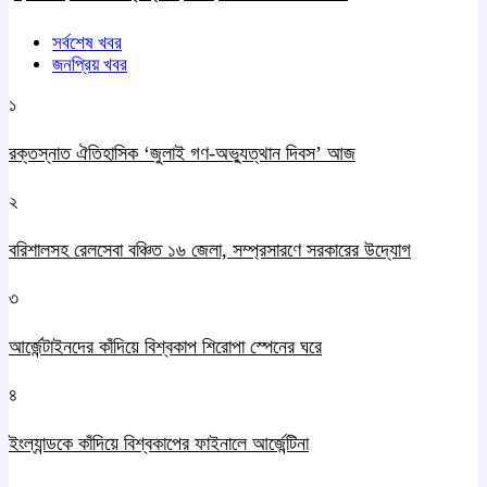
সর্বশেষ খবর
জনপ্রিয় খবর
১
রক্তস্নাত ঐতিহাসিক ‌‘জুলাই গণ-অভ্যুত্থান দিবস’ আজ
২
বরিশালসহ রেলসেবা বঞ্চিত ১৬ জেলা, সম্প্রসারণে সরকারের উদ্যোগ
৩
আর্জেন্টাইনদের কাঁদিয়ে বিশ্বকাপ শিরোপা স্পেনের ঘরে
৪
ইংল্যান্ডকে কাঁদিয়ে বিশ্বকাপের ফাইনালে আর্জেন্টিনা