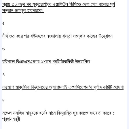
প্রায় ৩০ বছর পর যুক্তরাষ্ট্রের ওয়াশিংটন ডিসিতে দেখা গেল বাংলার সূর্য
সন্তান জগলুল হায়দারকে!
৫
দীর্ঘ ৩০ বছর পর বাউফলের নওমালায় রাস্তা সংস্কার কাজের উদ্বোধন
৬
বরিশালে বিএমএসএফ’র ১১তম প্রতিষ্ঠাবার্ষিকী উদযাপিত
৭
নওমালা মাধ্যমিক বিদ্যালয়ের অ্যালামনাই এসোসিয়েশন’র পূর্ণাঙ্গ কমিটি ঘোষণা
৮
মডেল মসজিদ মানুষকে ধর্মের নামে বিভ্রান্তি দূর করতে সহায়তা করবে :
প্রধানমন্ত্রী