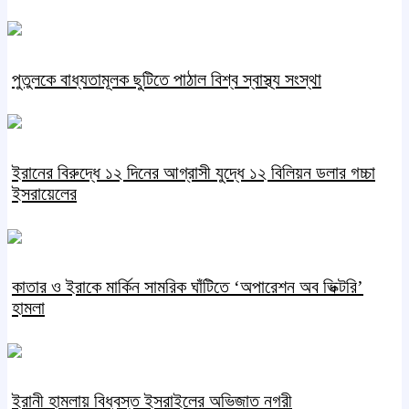
পুতুলকে বাধ্যতামূলক ছুটিতে পাঠাল বিশ্ব স্বাস্থ্য সংস্থা
ইরানের বিরুদ্ধে ১২ দিনের আগ্রাসী যুদ্ধে ১২ বিলিয়ন ডলার গচ্চা
ইসরায়েলের
কাতার ও ইরাকে মার্কিন সামরিক ঘাঁটিতে ‘অপারেশন অব ভিক্টরি’
হামলা
ইরানী হামলায় বিধ্বস্ত ইসরাইলের অভিজাত নগরী