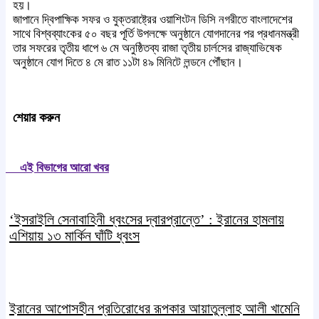
হয়।
জাপানে দ্বিপাক্ষিক সফর ও যুক্তরাষ্ট্রের ওয়াশিংটন ডিসি নগরীতে বাংলাদেশের
সাথে বিশ্বব্যাংকের ৫০ বছর পূর্তি উপলক্ষে অনুষ্ঠানে যোগদানের পর প্রধানমন্ত্রী
তার সফরের তৃতীয় ধাপে ৬ মে অনুষ্ঠিতব্য রাজা তৃতীয় চার্লসের রাজ্যাভিষেক
অনুষ্ঠানে যোগ দিতে ৪ মে রাত ১১টা ৪৯ মিনিটে লন্ডনে পৌঁছান।
শেয়ার করুন
এই বিভাগের আরো খবর
‘ইসরাইলি সেনাবাহিনী ধ্বংসের দ্বারপ্রান্তে’ : ইরানের হামলায়
এশিয়ায় ১৩ মার্কিন ঘাঁটি ধ্বংস
ইরানের আপোসহীন প্রতিরোধের রূপকার আয়াতুল্লাহ আলী খামেনি