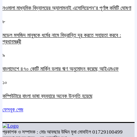
নওমালা মাধ্যমিক বিদ্যালয়ের অ্যালামনাই এসোসিয়েশন’র পূর্ণাঙ্গ কমিটি ঘোষণা
৮
মডেল মসজিদ মানুষকে ধর্মের নামে বিভ্রান্তি দূর করতে সহায়তা করবে :
প্রধানমন্ত্রী
৯
বাংলাদেশে ৪৭০ কোটি মার্কিন ডলার ঋণ অনুমোদন করেছে আইএমএফ
১০
কম্পিউটারে বাংলা ভাষা ব্যবহারে অনেক উন্নতি হয়েছে
ফেসবুক পেজ
প্রকাশক ও সম্পাদক : মোঃ আফছার উদ্দিন মৃধা মোবাইল 01729100499