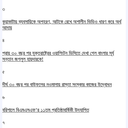
৩
কুয়াকাটায় ব্যবসায়িকে অপহরণ, আটকে রেখে অশালীন ভিডিও ধারণ করে অর্থ
আদায়
৪
প্রায় ৩০ বছর পর যুক্তরাষ্ট্রের ওয়াশিংটন ডিসিতে দেখা গেল বাংলার সূর্য
সন্তান জগলুল হায়দারকে!
৫
দীর্ঘ ৩০ বছর পর বাউফলের নওমালায় রাস্তা সংস্কার কাজের উদ্বোধন
৬
বরিশালে বিএমএসএফ’র ১১তম প্রতিষ্ঠাবার্ষিকী উদযাপিত
৭