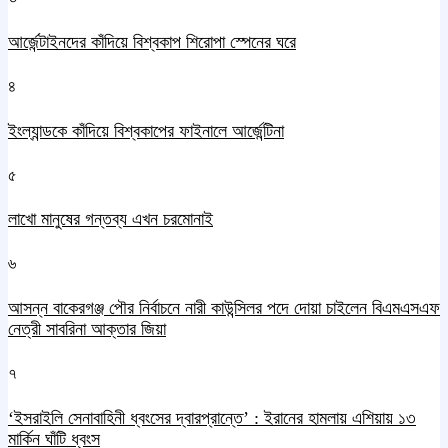
আর্জেন্টাইনদের কাঁদিয়ে বিশ্বকাপ শিরোপা স্পেনের ঘরে
৪
ইংল্যান্ডকে কাঁদিয়ে বিশ্বকাপের ফাইনালে আর্জেন্টিনা
৫
লাখো মানুষের গন্তব্য এখন চরমোনাই
৬
আসন্ন বাকেরগঞ্জ পৌর নির্বাচনে নারী কাউন্সিলর পদে দোয়া চাইলেন বিএমএসএফ
নেত্রী সাবরিনা আক্তার জিয়া
৭
‘ইসরাইলি সেনাবাহিনী ধ্বংসের দ্বারপ্রান্তে’ : ইরানের হামলায় এশিয়ায় ১৩
মার্কিন ঘাঁটি ধ্বংস