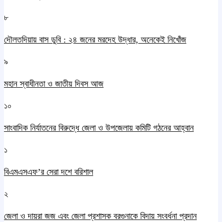
৮
দৌলতদিয়ায় বাস ডুবি : ২৪ জনের মরদেহ উদ্ধার, অনেকেই নিখোঁজ
৯
মহান স্বাধীনতা ও জাতীয় দিবস আজ
১০
সাংবাদিক নির্যাতনের বিরুদ্ধে জেলা ও উপজেলায় কমিটি গঠনের আহ্বান
১
বিএমএসএফ’র সেরা দশে বরিশাল
২
জেলা ও দায়রা জজ এবং জেলা প্রশাসক বরগুনাকে বিদায় সংবর্ধনা প্রদান