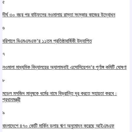
৫
দীর্ঘ ৩০ বছর পর বাউফলের নওমালায় রাস্তা সংস্কার কাজের উদ্বোধন
৬
বরিশালে বিএমএসএফ’র ১১তম প্রতিষ্ঠাবার্ষিকী উদযাপিত
৭
নওমালা মাধ্যমিক বিদ্যালয়ের অ্যালামনাই এসোসিয়েশন’র পূর্ণাঙ্গ কমিটি ঘোষণা
৮
মডেল মসজিদ মানুষকে ধর্মের নামে বিভ্রান্তি দূর করতে সহায়তা করবে :
প্রধানমন্ত্রী
৯
বাংলাদেশে ৪৭০ কোটি মার্কিন ডলার ঋণ অনুমোদন করেছে আইএমএফ