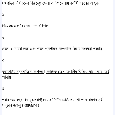
সাংবাদিক নির্যাতনের বিরুদ্ধে জেলা ও উপজেলায় কমিটি গঠনের আহ্বান
১
বিএমএসএফ’র সেরা দশে বরিশাল
২
জেলা ও দায়রা জজ এবং জেলা প্রশাসক বরগুনাকে বিদায় সংবর্ধনা প্রদান
৩
কুয়াকাটায় ব্যবসায়িকে অপহরণ, আটকে রেখে অশালীন ভিডিও ধারণ করে অর্থ
আদায়
৪
প্রায় ৩০ বছর পর যুক্তরাষ্ট্রের ওয়াশিংটন ডিসিতে দেখা গেল বাংলার সূর্য
সন্তান জগলুল হায়দারকে!