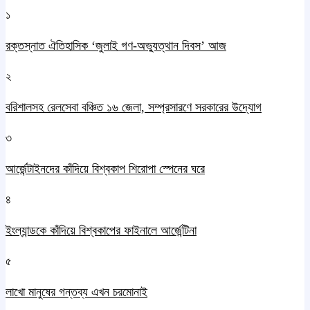
১
রক্তস্নাত ঐতিহাসিক ‌‘জুলাই গণ-অভ্যুত্থান দিবস’ আজ
২
বরিশালসহ রেলসেবা বঞ্চিত ১৬ জেলা, সম্প্রসারণে সরকারের উদ্যোগ
৩
আর্জেন্টাইনদের কাঁদিয়ে বিশ্বকাপ শিরোপা স্পেনের ঘরে
৪
ইংল্যান্ডকে কাঁদিয়ে বিশ্বকাপের ফাইনালে আর্জেন্টিনা
৫
লাখো মানুষের গন্তব্য এখন চরমোনাই