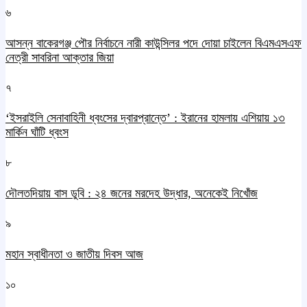
৬
আসন্ন বাকেরগঞ্জ পৌর নির্বাচনে নারী কাউন্সিলর পদে দোয়া চাইলেন বিএমএসএফ
নেত্রী সাবরিনা আক্তার জিয়া
৭
‘ইসরাইলি সেনাবাহিনী ধ্বংসের দ্বারপ্রান্তে’ : ইরানের হামলায় এশিয়ায় ১৩
মার্কিন ঘাঁটি ধ্বংস
৮
দৌলতদিয়ায় বাস ডুবি : ২৪ জনের মরদেহ উদ্ধার, অনেকেই নিখোঁজ
৯
মহান স্বাধীনতা ও জাতীয় দিবস আজ
১০