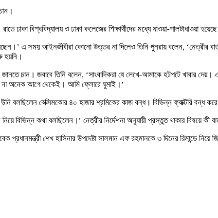
 চান।
তে ঢাকা বিশ্ববিদ্যালয় ও ঢাকা কলেজের শিক্ষার্থীদের মধ্যে ধাওয়া-পালটাধাওয়া হয়েছ
িয়েছেন।’ এ সময় আইনজীবীরা কোনো উত্তর না দিলেও তিনি পুনরায় বলেন, ‘নেত্রীর বা
ুরু হয়নি।
নতে চান। জবাবে তিনি বলেন, ‘সাংবাদিকরা যে লেখে-আমাকে হটপটে খাবার দেয়। এসব
েয় না অনেক আগে থেকেই। আমি ফ্লোরে ঘুমাই।’
 বলছিলেন বেক্সিমকোর ৪০ হাজার শ্রমিকের কাজ বন্ধ। বিভিন্ন ফ্যাক্টরি বন্ধ করে 
বিভিন্ন কথা বলছিলেন।’ নেত্রীর নির্দেশনা অনুযায়ী প্রস্তুত থাকার বিষয়ে কী বার
াবেক প্রধানমন্ত্রী শেখ হাসিনার উপদেষ্টা সালমান এফ রহমানকে ৩ দিনের রিমান্ডে নিয়ে 