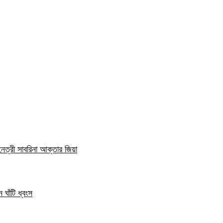
নেত্রী সাবরিনা আক্তার জিয়া
 ঘাঁটি ধ্বংস