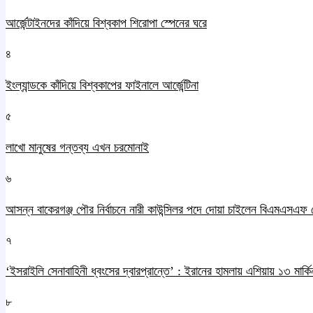
আর্জেন্টাইনদের কাঁদিয়ে বিশ্বকাপ শিরোপা স্পেনের ঘরে
৪
ইংল্যান্ডকে কাঁদিয়ে বিশ্বকাপের ফাইনালে আর্জেন্টিনা
৫
লাখো মানুষের গন্তব্য এখন চরমোনাই
৬
আসন্ন বাকেরগঞ্জ পৌর নির্বাচনে নারী কাউন্সিলর পদে দোয়া চাইলেন বিএমএসএফ 
৭
‘ইসরাইলি সেনাবাহিনী ধ্বংসের দ্বারপ্রান্তে’ : ইরানের হামলায় এশিয়ায় ১৩ মার্কিন
৮