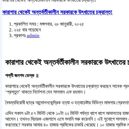
কারাগার থেকেই অন্তর্বর্তীকালীন সরকারকে উৎখাতের চক্রান্ত!
কারাগার থেকেই অন্তর্বর্তীকালীন সরকারকে উৎখাতের চক্রান্ত!
প্রকাশিত সময় : মঙ্গলবার, ২৮ জানুয়ারী, ২০২৫
২২৫ বার পড়েছেন
প্রকাশঃ
admin
কারাগার থেকেই অন্তর্বর্তীকালীন সরকারকে উৎখাতের চ
পল্লী জনপদ ডেস্ক ॥
কারাগারে থেকেই অন্তর্বর্তীকালীন সরকারকে উৎখাতের চক্রান্ত করছেন সাবেক প্রধা
‘প্রস্তুত’ থাকতে নির্দেশনা দেন সালমান এফ রহমান।
বৈষম্যবিরোধী ছাত্র আন্দোলনকেন্দ্রিক হত্যা ও হত্যাচেষ্টার বিভিন্ন মামলা
এদিন সকাল ৯টা ৫৭ মিনিট থেকে ১০টা ২২ মিনিট পর্যন্ত ধাপে ধাপে আদালতের হ
আসেন। তখনও বিচারক এজলাসে এসে শুনানি শুরু করেননি। এই সুযোগে সালমান
করতেছে? সরকার আমার ৪০ হাজার শ্রমিকের চাকরি খেয়েছে। ১০ হাজার শ্রমিক 