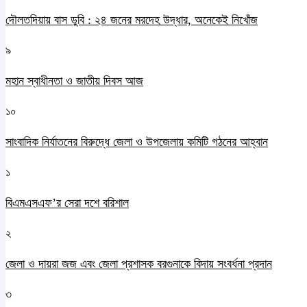
দৌলতদিয়ায় বাস ডুবি : ২৪ জনের মরদেহ উদ্ধার, অনেকেই নিখোঁজ
৯
মহান স্বাধীনতা ও জাতীয় দিবস আজ
১০
সাংবাদিক নির্যাতনের বিরুদ্ধে জেলা ও উপজেলায় কমিটি গঠনের আহ্বান
১
বিএমএসএফ’র সেরা দশে বরিশাল
২
জেলা ও দায়রা জজ এবং জেলা প্রশাসক বরগুনাকে বিদায় সংবর্ধনা প্রদান
৩