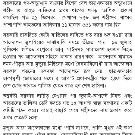
সরকারের গণ-অভ্যুত্থান সংক্রান্ত বিশেষ সেল ছাত্র-জনতার অভ্যুত্থানে
শহীদ ও আহত ব্যক্তিদের প্রথম ধাপের খসড়া তালিকা প্রকাশ
করেছিল গত ২১ ডিসেম্বর। সেখানে ৮৫৮ জন শহীদের নামের
পাশাপাশি আহতদের তালিকায় ১১ হাজার ৫৫১ জনের নাম ছিল।
সরকারি চাকরিতে কোটা বাতিলের দাবিতে গত বছর শুরু হওয়া ছাত্র
আন্দোলন জুলাইয়ের মাঝামাঝি সময়ে তীব্রতা পায়। ১৬ জুলাই
পুলিশের গুলিতে রংপুরের আবু সাঈদসহ সারাদেশে ছয়জন নিহত
হওয়ার পর আন্দোলন সহিংস আকার ধারণ করে। আন্দোলন থামাতে
দমন-পীড়ন আর মৃত্যুর মিছিলের মধ্যে বৈষম্যবিরোধী ছাত্র আন্দোলন
সরকার পতনের একদফা আন্দোলনে রূপ নেয়। ছাত্র-জনতার
ঢাকামুখী জোয়ারের মধ্যে ৫ আগস্ট প্রধানমন্ত্রীর পদে ইস্তফা দিয়ে
দেশ ছেড়ে ভারতে পালিয়ে যেতে বাধ্য হন শেখ হাসিনা।
অন্তর্বর্তী সরকার দায়িত্ব নেওয়ার পর জুলাই-আগস্টে নিহত এবং
আহতদের তালিকা তৈরি করতে গত ১৫ আগস্ট স্বাস্থ্য মন্ত্রণালয় একটি
কমিটি গঠন করে। যাচাই-বাছাই শেষে শহীদদের নাম প্রকাশ করে
প্রথম গেজেট হলো।
মৃত্যুর আগে আন্দোলনের মধ্যে ‘পানি লাগবে, পানি’ মুগ্ধর এই কথা