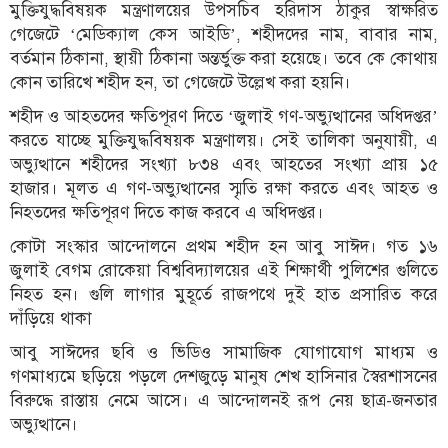
মুক্তিযুদ্ধবিষয়ক মন্ত্রণালয়ের উপসচিব হরিদাস ঠাকুর স্বাক্ষরিত
গেজেটে ‘মেডিক্যাল কেস আইডি’, শহীদদের নাম, বাবার নাম,
বর্তমান ঠিকানা, স্থায়ী ঠিকানা অন্তর্ভুক্ত করা হয়েছে। তবে কে কোথায়
কোন তারিখে শহীদ হন, তা গেজেটে উল্লেখ করা হয়নি।
শহীদ ও আহতদের ক্ষতিপূরণ দিতে ‘জুলাই গণ-অভ্যুত্থানের অধিদপ্তর’
করতে যাচ্ছে মুক্তিযুদ্ধবিষয়ক মন্ত্রণালয়। সেই তালিকা অনুযায়ী, এ
অভ্যুত্থানে শহীদের সংখ্যা ৮৩৪ এবং আহতের সংখ্যা প্রায় ১৫
হাজার। মূলত এ গণ-অভ্যুত্থানের স্মৃতি রক্ষা করতে এবং আহত ও
নিহতদের ক্ষতিপূরণ দিতে কাজ করবে এ অধিদপ্তর।
কোটা সংস্কার আন্দোলনে প্রথম শহীদ হন আবু সাঈদ। গত ১৬
জুলাই বেগম রোকেয়া বিশ্ববিদ্যালয়ের এই শিক্ষার্থী পুলিশের গুলিতে
নিহত হন। গুলি লাগার মুহূর্তে রাজপথে দুই হাত প্রসারিত করে
দাঁড়িয়ে থাকা
আবু সাঈদের ছবি ও ভিডিও সামাজিক যোগাযোগ মাধ্যম ও
গণমাধ্যমে ছড়িয়ে পড়লে দেশজুড়ে মানুষ শেখ হাসিনার স্বৈরশাসনের
বিরুদ্ধে রাস্তায় নেমে আসে। এ আন্দোলনই রূপ নেয় ছাত্র-জনতার
অভ্যুত্থানে।