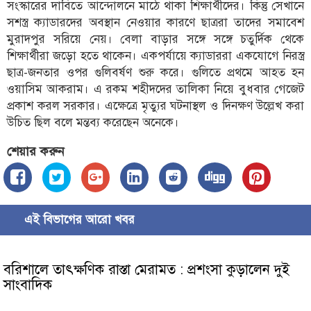
সংস্কারের দাবিতে আন্দোলনে মাঠে থাকা শিক্ষার্থীদের। কিন্তু সেখানে
সশস্ত্র ক্যাডারদের অবস্থান নেওয়ার কারণে ছাত্ররা তাদের সমাবেশ
মুরাদপুর সরিয়ে নেয়। বেলা বাড়ার সঙ্গে সঙ্গে চতুর্দিক থেকে
শিক্ষার্থীরা জড়ো হতে থাকেন। একপর্যায়ে ক্যাডাররা একযোগে নিরস্ত্র
ছাত্র-জনতার ওপর গুলিবর্ষণ শুরু করে। গুলিতে প্রথমে আহত হন
ওয়াসিম আকরাম। এ রকম শহীদদের তালিকা নিয়ে বুধবার গেজেট
প্রকাশ করল সরকার। এক্ষেত্রে মৃত্যুর ঘটনাস্থল ও দিনক্ষণ উল্লেখ করা
উচিত ছিল বলে মন্তব্য করেছেন অনেকে।
শেয়ার করুন
এই বিভাগের আরো খবর
বরিশালে তাৎক্ষণিক রাস্তা মেরামত : প্রশংসা কুড়ালেন দুই
সাংবাদিক