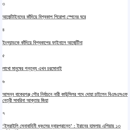
৩
আর্জেন্টাইনদের কাঁদিয়ে বিশ্বকাপ শিরোপা স্পেনের ঘরে
৪
ইংল্যান্ডকে কাঁদিয়ে বিশ্বকাপের ফাইনালে আর্জেন্টিনা
৫
লাখো মানুষের গন্তব্য এখন চরমোনাই
৬
আসন্ন বাকেরগঞ্জ পৌর নির্বাচনে নারী কাউন্সিলর পদে দোয়া চাইলেন বিএমএসএফ
নেত্রী সাবরিনা আক্তার জিয়া
৭
‘ইসরাইলি সেনাবাহিনী ধ্বংসের দ্বারপ্রান্তে’ : ইরানের হামলায় এশিয়ায় ১৩