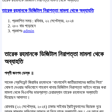
তারেক রহমানকে ডিজিটাল নিরাপত্তা মামলা থেকে অব্যাহতি
তারেক রহমানকে ডিজিটাল নিরাপত্তা মামলা থেকে অব্যাহতি
প্রকাশিত সময় : রবিবার, ২২ সেপ্টেম্বর, ২০২৪
২৮০ বার পড়েছেন
প্রকাশঃ
admin
তারেক রহমানকে ডিজিটাল নিরাপত্তা মামলা থেকে
অব্যাহতি
পল্লী জনপদ ডেস্ক ॥
সাবেক প্রেসিডেন্ট জিয়াউর রহমানকে ‘বাংলাদেশি জাতীয়তাবাদের জাতির পিতা’
ঘোষণা দেওয়ার অভিযোগে শাহবাগ থানায় ডিজিটাল নিরাপত্তা আইনে দায়ের করা
মামলা থেকে বিএনপির ভারপ্রাপ্ত চেয়ারম্যান তারেক রহমানকে অব্যাহতি
দিয়েছেন আদালত।
রোববার (২২ সেপ্টেম্বর, ২০২৪) ঢাকার সাইবার ট্রাইব্যুনালের বিচারক নূরে
আলম মামলার অভিযোগ আমলে না নিয়ে তাকে অব্যাহতি দেন। এর আগে গত