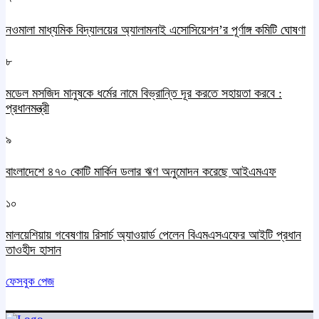
নওমালা মাধ্যমিক বিদ্যালয়ের অ্যালামনাই এসোসিয়েশন’র পূর্ণাঙ্গ কমিটি ঘোষণা
৮
মডেল মসজিদ মানুষকে ধর্মের নামে বিভ্রান্তি দূর করতে সহায়তা করবে :
প্রধানমন্ত্রী
৯
বাংলাদেশে ৪৭০ কোটি মার্কিন ডলার ঋণ অনুমোদন করেছে আইএমএফ
১০
মালয়েশিয়ায় গবেষণায় রিসার্চ অ্যাওয়ার্ড পেলেন বিএমএসএফের আইটি প্রধান
তাওহীদ হাসান
ফেসবুক পেজ