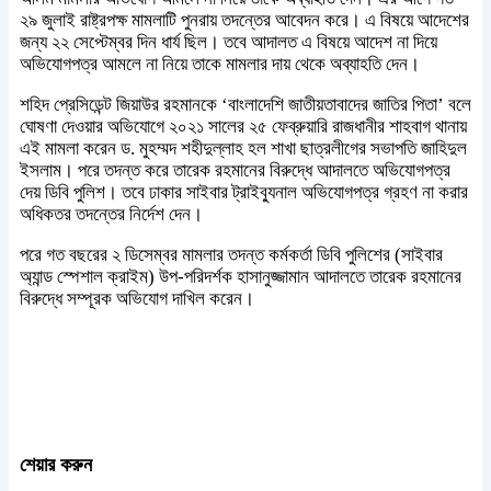
২৯ জুলাই রাষ্ট্রপক্ষ মামলাটি পুনরায় তদন্তের আবেদন করে। এ বিষয়ে আদেশের
জন্য ২২ সেপ্টেম্বর দিন ধার্য ছিল। তবে আদালত এ বিষয়ে আদেশ না দিয়ে
অভিযোগপত্র আমলে না নিয়ে তাকে মামলার দায় থেকে অব্যাহতি দেন।
শহিদ প্রেসিডেন্ট জিয়াউর রহমানকে ‘বাংলাদেশি জাতীয়তাবাদের জাতির পিতা’ বলে
ঘোষণা দেওয়ার অভিযোগে ২০২১ সালের ২৫ ফেব্রুয়ারি রাজধানীর শাহবাগ থানায়
এই মামলা করেন ড. মুহম্মদ শহীদুল্লাহ হল শাখা ছাত্রলীগের সভাপতি জাহিদুল
ইসলাম। পরে তদন্ত করে তারেক রহমানের বিরুদ্ধে আদালতে অভিযোগপত্র
দেয় ডিবি পুলিশ। তবে ঢাকার সাইবার ট্রাইব্যুনাল অভিযোগপত্র গ্রহণ না করার
অধিকতর তদন্তের নির্দেশ দেন।
পরে গত বছরের ২ ডিসেম্বর মামলার তদন্ত কর্মকর্তা ডিবি পুলিশের (সাইবার
অ্যান্ড স্পেশাল ক্রাইম) উপ-পরিদর্শক হাসানুজ্জামান আদালতে তারেক রহমানের
বিরুদ্ধে সম্পূরক অভিযোগ দাখিল করেন।
শেয়ার করুন