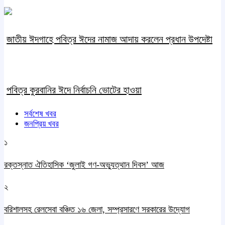
জাতীয় ঈদগাহে পবিত্র ঈদের নামাজ আদায় করলেন প্রধান উপদেষ্টা
পবিত্র কুরবানির ঈদে নির্বাচনি ভোটের হাওয়া
সর্বশেষ খবর
জনপ্রিয় খবর
১
রক্তস্নাত ঐতিহাসিক ‌‘জুলাই গণ-অভ্যুত্থান দিবস’ আজ
২
বরিশালসহ রেলসেবা বঞ্চিত ১৬ জেলা, সম্প্রসারণে সরকারের উদ্যোগ