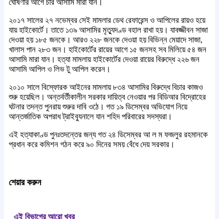
ঘোষণার আগে চার আসামি মারা যান।
২০১৭ সালের ২৭ নভেম্বর সেই মামলার ডেথ রেফারেন্স ও আপিলের রায়ও হয়ে
যায় হাইকোর্টে। তাতে ১৩৯ আসামির মৃত্যুদণ্ড বহাল রাখা হয়। যাবজ্জীবন সাজা
দেওয়া হয় ১৮৫ জনকে। আরও ২২৮ জনকে দেওয়া হয় বিভিন্ন মেয়াদে সাজা,
খালাস পান ২৮৩ জন। হাইকোর্টের রায়ের আগে ১৫ জনসহ সব মিলিয়ে ৫৪ জন
আসামি মারা যান। হত্যা মামলায় হাইকোর্টের দেওয়া রায়ের বিরুদ্ধে ২২৬ জন
আসামি আপিল ও লিভ টু আপিল করেন।
২০১০ সালে বিস্ফোরক আইনের মামলায় ৮৩৪ আসামির বিরুদ্ধে বিচার কাজও
শুরু হয়েছিল। অন্তর্বর্তীকালীন সরকার দায়িত্ব নেওয়ার পর বিডিআর বিদ্রোহের
ঘটনার তদন্ত পুনরায় শুরুর দাবি ওঠে। গত ১৯ ডিসেম্বর অভিযোগ নিয়ে
আন্তর্জাতিক অপরাধ ট্রাইব্যুনালে যান শহিদ পরিবারের সদস্যরা।
এই হত্যাকাণ্ড পুনঃতদন্তের জন্য গত ২৪ ডিসেম্বর আ ল ম ফজলুর রহমানকে
প্রধান করে কমিশন গঠন করে ৯০ দিনের সময় বেঁধে দেয় সরকার।
শেয়ার করুন
এই বিভাগের আরো খবর