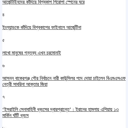
আর্জেন্টাইনদের কাঁদিয়ে বিশ্বকাপ শিরোপা স্পেনের ঘরে
৪
ইংল্যান্ডকে কাঁদিয়ে বিশ্বকাপের ফাইনালে আর্জেন্টিনা
৫
লাখো মানুষের গন্তব্য এখন চরমোনাই
৬
আসন্ন বাকেরগঞ্জ পৌর নির্বাচনে নারী কাউন্সিলর পদে দোয়া চাইলেন বিএমএসএফ
নেত্রী সাবরিনা আক্তার জিয়া
৭
‘ইসরাইলি সেনাবাহিনী ধ্বংসের দ্বারপ্রান্তে’ : ইরানের হামলায় এশিয়ায় ১৩
মার্কিন ঘাঁটি ধ্বংস