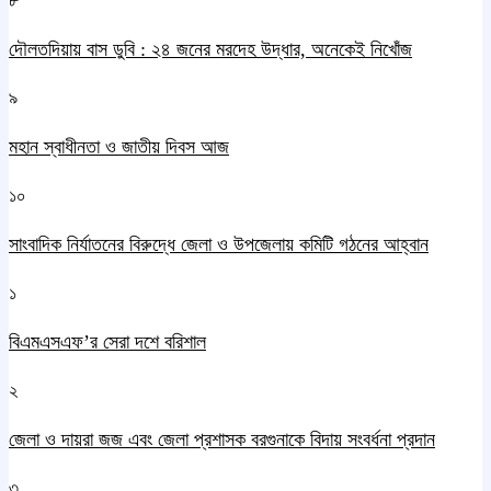
৮
দৌলতদিয়ায় বাস ডুবি : ২৪ জনের মরদেহ উদ্ধার, অনেকেই নিখোঁজ
৯
মহান স্বাধীনতা ও জাতীয় দিবস আজ
১০
সাংবাদিক নির্যাতনের বিরুদ্ধে জেলা ও উপজেলায় কমিটি গঠনের আহ্বান
১
বিএমএসএফ’র সেরা দশে বরিশাল
২
জেলা ও দায়রা জজ এবং জেলা প্রশাসক বরগুনাকে বিদায় সংবর্ধনা প্রদান
৩