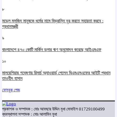
৮
মডেল মসজিদ মানুষকে ধর্মের নামে বিভ্রান্তি দূর করতে সহায়তা করবে :
প্রধানমন্ত্রী
৯
বাংলাদেশে ৪৭০ কোটি মার্কিন ডলার ঋণ অনুমোদন করেছে আইএমএফ
১০
মালয়েশিয়ায় গবেষণায় রিসার্চ অ্যাওয়ার্ড পেলেন বিএমএসএফের আইটি প্রধান
তাওহীদ হাসান
ফেসবুক পেজ
প্রকাশক ও সম্পাদক : মোঃ আফছার উদ্দিন মৃধা মোবাইল 01729100499
ব্যবস্থাপনা সম্পাদক : মোঃ আলামিন মৃধা