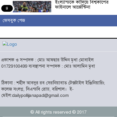
ইংল্যান্ডকে কাঁদিয়ে বিশ্বকাপের
ফাইনালে আর্জেন্টিনা
৪
ফেসবুক পেজ
লাখো মানুষের গন্তব্য এখন
চরমোনাই
৫
আসন্ন বাকেরগঞ্জ পৌর নির্বাচনে
প্রকাশক ও সম্পাদক : মোঃ আফছার উদ্দিন মৃধা মোবাইল
নারী কাউন্সিলর পদে দোয়া চাইলেন
৬
01729100499 ব্যবস্থাপনা সম্পাদক : মোঃ আলামিন মৃধা
বিএমএসএফ নেত্রী সাবরিনা
আক্তার জিয়া
ঠিকানা : শহীদ আবদুর রব সেরনিয়াবাত টেক্সটাইল ইঞ্জিনিয়ারিং
‘ইসরাইলি সেনাবাহিনী ধ্বংসের
কলেজ সংলগ্ন, সিএন্ডবি রোড, বরিশাল।
ই-
দ্বারপ্রান্তে’ : ইরানের হামলায়
৭
মেইল:dailypollijanapad@gmail.com
এশিয়ায় ১৩ মার্কিন ঘাঁটি ধ্বংস
© All rights reserved © 2017
দৌলতদিয়ায় বাস ডুবি : ২৪ জনের