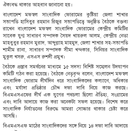
ঐক্যবদ্ধ থাকার আহবান জানানো হয়।
বাংলাদেশ মফস্বল সাংবাদিক ফোরামের কুষ্টিয়া জেলা শাখার
সভাপতি হাসিবুর রহমান রিজুর সভাপতিত্বে অনুষ্ঠিত বৈঠকে বক্তব্য
রাখেন বাংলাদেশ মফস্বল সাংবাদিক ফোরামের কেন্দ্রীয় কমিটির
সাবেক যুগ্ম সাধারণ সম্পাদক সৈয়দ খায়রুল আলম, কেন্দ্রীয় নেতা
মাহবুবুর রহমান মুরাদ, আব্দুল্লাহ মাহমুদ, জেলা শাখার সহ-সভাপতি
শামীম রানা, সাধারণ সম্পাদক সীমা খন্দকার, সিনিয়র সাংবাদিক
মুকুল খসরু, এসএস রুশদী প্রমুখ।
বৈঠকে প্রস্তাব সমর্থনের মাধ্যমে ১৫ সদস্য বিশিষ্ট সম্মেলন উদযাপন
কমিটি গঠন করা হয়েছে। বৈঠকে নেতৃবৃন্দ বলেন, বাংলাদেশ মফস্বল
সাংবাদিক ফোরাম দীর্ঘদিন ধরে সাংবাদিকদের কল্যাণে, অধিকার
এবং মর্যাদা প্রতিষ্ঠার চৌদ্দ দফা দাবি নিয়ে কাজ করছে।
বিএমএসএফের দীর্ঘ এক যুগের পথচলা ছিলো ঐতিহ্য, সংগ্রামের
এবং দাবি আদায়ে কাজ করা অনেকটা সফল হয়েছে। বিশেষ করে
সাংবাদিক নির্যাতনের বিরুদ্ধে আমরা সোচ্চার থাকার চেষ্টা করে
আসছি।
বিএমএসএফ মাঠের সাংবাদিকদের সঙ্গে নিয়ে ১৪ দফা দাবি আদায়ে