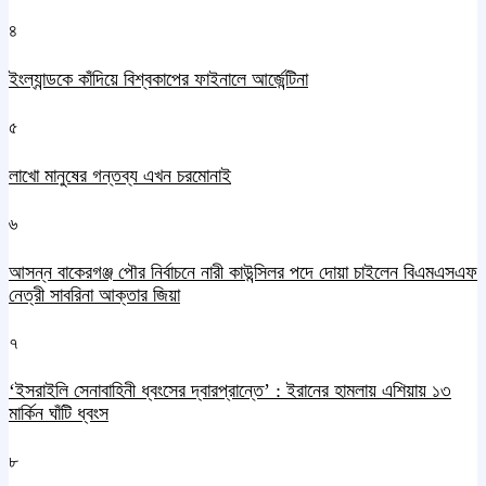
৪
ইংল্যান্ডকে কাঁদিয়ে বিশ্বকাপের ফাইনালে আর্জেন্টিনা
৫
লাখো মানুষের গন্তব্য এখন চরমোনাই
৬
আসন্ন বাকেরগঞ্জ পৌর নির্বাচনে নারী কাউন্সিলর পদে দোয়া চাইলেন বিএমএসএফ
নেত্রী সাবরিনা আক্তার জিয়া
৭
‘ইসরাইলি সেনাবাহিনী ধ্বংসের দ্বারপ্রান্তে’ : ইরানের হামলায় এশিয়ায় ১৩
মার্কিন ঘাঁটি ধ্বংস
৮