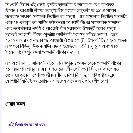
আওয়ামী লীগের এই নেতা কেন্দ্রীয় ছাত্রলীগের সাবেক সাধারণ সম্পাদক
ছিলেন। আওয়ামী লীগের ভ্রাতৃপ্রতিম সংগঠন ছাত্রলীগের ১৯৯৪ সালের
সম্মেলনে সাধারণ সম্পাদক নির্বাচিত হন পান্না। ওই সম্মেলনে নির্বাচিত সভাপতি
একেএম এনামুল হক শামীম পর্যায়ক্রমে আওয়ামী লীগের সাংগঠনিক সম্পাদক
এবং একাধিকবার এমপি ও আওয়ামী লীগ সরকারের উপমন্ত্রী হলেও পান্না
বরাবরই আওয়ামী লীগের কেন্দ্রীয় কার্যনির্বাহী সংসদের বাইরে ছিলেন। তবে
২০১২ সালের সম্মেলনের পর আওয়ামী লীগের কেন্দ্রীয় উপ-কমিটির সহ-সম্পাদক
এবং পরে বিভিন্ন উপ-কমিটির সদস্য হয়েছিলেন তিনি। মৃত্যুর আগপর্যন্ত
ছিলেন পিরোজপুর জেলা আওয়ামী লীগের সদস্য।
এর আগে ২০০৮ সালের নির্বাচনে পিরোজপুর-২ আসন থেকে আওয়ামী লীগের
মনোনয়ন পান পান্না। অবশ্য পরে ১৪ দলীয় জোটগত নির্বাচনের কারণে সরে
যেতে হয় তাকে। পেশাগত জীবনে বীমা কোম্পানি ডায়মন্ড লাইফ ইন্স্যুরেন্স
কোম্পানি লিমিটেডের চেয়ারম্যান ছিলেন সাবেক এই ছাত্রলীগ নেতা।
শেয়ার করুন
এই বিভাগের আরো খবর