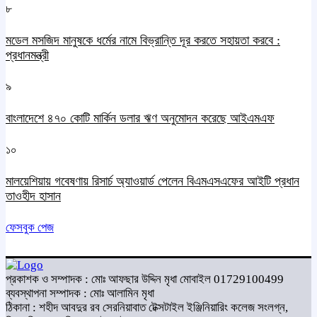
৮
মডেল মসজিদ মানুষকে ধর্মের নামে বিভ্রান্তি দূর করতে সহায়তা করবে :
প্রধানমন্ত্রী
৯
বাংলাদেশে ৪৭০ কোটি মার্কিন ডলার ঋণ অনুমোদন করেছে আইএমএফ
১০
মালয়েশিয়ায় গবেষণায় রিসার্চ অ্যাওয়ার্ড পেলেন বিএমএসএফের আইটি প্রধান
তাওহীদ হাসান
ফেসবুক পেজ
প্রকাশক ও সম্পাদক : মোঃ আফছার উদ্দিন মৃধা মোবাইল 01729100499
ব্যবস্থাপনা সম্পাদক : মোঃ আলামিন মৃধা
ঠিকানা : শহীদ আবদুর রব সেরনিয়াবাত টেক্সটাইল ইঞ্জিনিয়ারিং কলেজ সংলগ্ন,