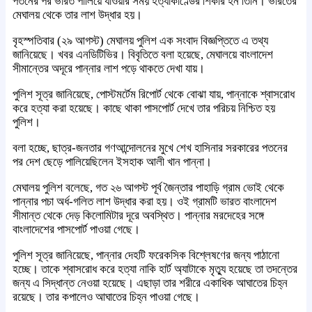
পতনের পর ভারত পালিয়ে যাওয়ার সময় হত্যাকাণ্ডের শিকার হন তিনি। ভারতের
মেঘালয় থেকে তার লাশ উদ্ধার হয়।
বৃহস্পতিবার (২৯ আগস্ট) মেঘালয় পুলিশ এক সংবাদ বিজ্ঞপ্তিতে এ তথ্য
জানিয়েছে। খবর এনডিটিভির। বিবৃতিতে বলা হয়েছে, মেঘালয়ে বাংলাদেশ
সীমান্তের অদূরে পান্নার লাশ পড়ে থাকতে দেখা যায়।
পুলিশ সূত্র জানিয়েছে, পোস্টমর্টেম রিপোর্ট থেকে বোঝা যায়, পান্নাকে শ্বাসরোধ
করে হত্যা করা হয়েছে। কাছে থাকা পাসপোর্ট দেখে তার পরিচয় নিশ্চিত হয়
পুলিশ।
বলা হচ্ছে, ছাত্র-জনতার গণআন্দোলনের মুখে শেখ হাসিনার সরকারের পতনের
পর দেশ ছেড়ে পালিয়েছিলেন ইসহাক আলী খান পান্না।
মেঘালয় পুলিশ বলেছে, গত ২৬ আগস্ট পূর্ব জৈন্তার পাহাড়ি গ্রাম ভোই থেকে
পান্নার পচা অর্ধ-গলিত লাশ উদ্ধার করা হয়। ওই গ্রামটি ভারত বাংলাদেশ
সীমান্ত থেকে দেড় কিলোমিটার দূরে অবস্থিত। পান্নার মরদেহের সঙ্গে
বাংলাদেশের পাসপোর্ট পাওয়া গেছে।
পুলিশ সূত্র জানিয়েছে, পান্নার দেহটি ফরেকসিক বিশ্লেষণের জন্য পাঠানো
হচ্ছে। তাকে শ্বাসরোধ করে হত্যা নাকি হার্ট অ্যাটাকে মৃত্যু হয়েছে তা তদন্তের
জন্য এ সিদ্ধান্ত নেওয়া হয়েছে। এছাড়া তার শরীরে একাধিক আঘাতের চিহ্ন
রয়েছে। তার কপালেও আঘাতের চিহ্ন পাওয়া গেছে।