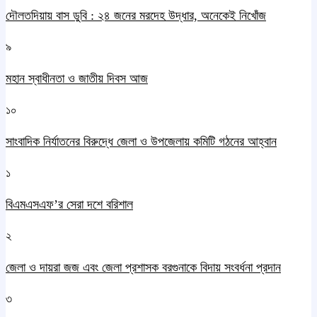
দৌলতদিয়ায় বাস ডুবি : ২৪ জনের মরদেহ উদ্ধার, অনেকেই নিখোঁজ
৯
মহান স্বাধীনতা ও জাতীয় দিবস আজ
১০
সাংবাদিক নির্যাতনের বিরুদ্ধে জেলা ও উপজেলায় কমিটি গঠনের আহ্বান
১
বিএমএসএফ’র সেরা দশে বরিশাল
২
জেলা ও দায়রা জজ এবং জেলা প্রশাসক বরগুনাকে বিদায় সংবর্ধনা প্রদান
৩