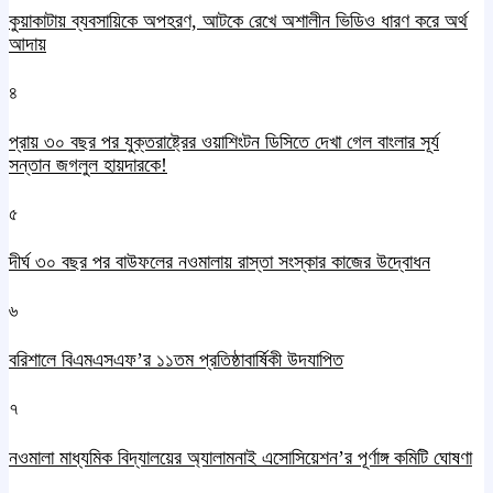
কুয়াকাটায় ব্যবসায়িকে অপহরণ, আটকে রেখে অশালীন ভিডিও ধারণ করে অর্থ
আদায়
৪
প্রায় ৩০ বছর পর যুক্তরাষ্ট্রের ওয়াশিংটন ডিসিতে দেখা গেল বাংলার সূর্য
সন্তান জগলুল হায়দারকে!
৫
দীর্ঘ ৩০ বছর পর বাউফলের নওমালায় রাস্তা সংস্কার কাজের উদ্বোধন
৬
বরিশালে বিএমএসএফ’র ১১তম প্রতিষ্ঠাবার্ষিকী উদযাপিত
৭
নওমালা মাধ্যমিক বিদ্যালয়ের অ্যালামনাই এসোসিয়েশন’র পূর্ণাঙ্গ কমিটি ঘোষণা