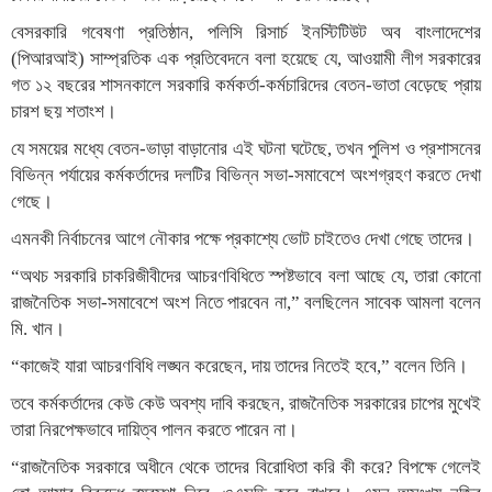
বেসরকারি গবেষণা প্রতিষ্ঠান, পলিসি রিসার্চ ইনস্টিটিউট অব বাংলাদেশের
(পিআরআই) সাম্প্রতিক এক প্রতিবেদনে বলা হয়েছে যে, আওয়ামী লীগ সরকারের
গত ১২ বছরের শাসনকালে সরকারি কর্মকর্তা-কর্মচারিদের বেতন-ভাতা বেড়েছে প্রায়
চারশ ছয় শতাংশ।
যে সময়ের মধ্যে বেতন-ভাড়া বাড়ানোর এই ঘটনা ঘটেছে, তখন পুলিশ ও প্রশাসনের
বিভিন্ন পর্যায়ের কর্মকর্তাদের দলটির বিভিন্ন সভা-সমাবেশে অংশগ্রহণ করতে দেখা
গেছে।
এমনকী নির্বাচনের আগে নৌকার পক্ষে প্রকাশ্যে ভোট চাইতেও দেখা গেছে তাদের।
“অথচ সরকারি চাকরিজীবীদের আচরণবিধিতে স্পষ্টভাবে বলা আছে যে, তারা কোনো
রাজনৈতিক সভা-সমাবেশে অংশ নিতে পারবেন না,” বলছিলেন সাবেক আমলা বলেন
মি. খান।
“কাজেই যারা আচরণবিধি লঙ্ঘন করেছেন, দায় তাদের নিতেই হবে,” বলেন তিনি।
তবে কর্মকর্তাদের কেউ কেউ অবশ্য দাবি করছেন, রাজনৈতিক সরকারের চাপের মুখেই
তারা নিরপেক্ষভাবে দায়িত্ব পালন করতে পারেন না।
“রাজনৈতিক সরকারে অধীনে থেকে তাদের বিরোধিতা করি কী করে? বিপক্ষে গেলেই