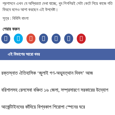
প্রশাসনে এখন যে অস্থিরতা দেখা যাচ্ছে, খুব শিগগিরই সেটা কেটে গিয়ে কাজে গতি
ফিরবে বলেও আশা করছেন এই উপদেষ্টা।
সূত্র : বিবিসি বাংলা
শেয়ার করুন
এই বিভাগের আরো খবর
রক্তস্নাত ঐতিহাসিক ‌‘জুলাই গণ-অভ্যুত্থান দিবস’ আজ
বরিশালসহ রেলসেবা বঞ্চিত ১৬ জেলা, সম্প্রসারণে সরকারের উদ্যোগ
আর্জেন্টাইনদের কাঁদিয়ে বিশ্বকাপ শিরোপা স্পেনের ঘরে