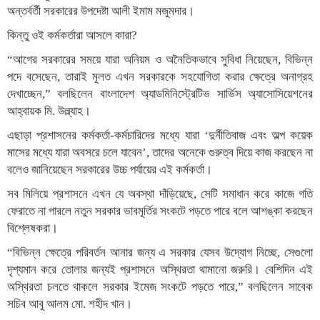
অন্তর্বর্তী সরকারের উপদেষ্টা আলী ইমাম মজুমদার।
কিন্তু ওই কর্মকর্তারা আসলে কারা?
“আগের সরকারের সময়ে যারা অনিয়ম ও অনৈতিকভাবে সুবিধা নিয়েছেন, বিভিন্ন
পদে বসেছেন, তারাই মূলত এখন সরকারকে সহযোগিতা করার ক্ষেত্রে অনাগ্রহ
দেখাচ্ছেন,” বলছিলেন বাংলাদেশ অ্যাডমিনিস্ট্রেটিভ সার্ভিস অ্যাসোসিয়েশনের
আহ্বায়ক মি. উল্ল্যাহ।
এছাড়া প্রশাসনের কর্মকর্তা-কর্মচারিদের মধ্যে যারা ‘দুর্নীতিবাজ এবং অল্প কয়েক
মাসের মধ্যে যারা অবসরে চলে যাবেন’, তাদের অনেকে গুরুত্ব দিয়ে কাজ করছেন না
বলেও জানিয়েছেন সরকারের উচ্চ পর্যায়ের এই কর্মকর্তা।
সব মিলিয়ে প্রশাসনে এখন যে অবস্থা দাঁড়িয়েছে, সেটি সমাধান করে কাজে গতি
ফেরাতে না পারলে নতুন সরকার ভাবমূর্তির সংকটে পড়তে পারে বলে আশঙ্কা করছেন
বিশ্লেষকরা।
“বিভিন্ন ক্ষেত্রে পরিবর্তন আনার জন্য এ সরকার যেসব উদ্যোগ নিচ্ছে, সেগুলো
দৃশ্যমান করে তোলার জন্যই প্রশাসনে অস্থিরতা থামানো জরুরি। বেশিদিন এই
অস্থিরতা চলতে থাকলে সরকার ইমেজ সংকটে পড়তে পারে,” বলছিলেন সাবেক
সচিব আবু আলম মো. শহীদ খান।