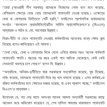
“তারা (আওয়ামী লীগ সরকার) যাদেরকে নিজেদের লোক বলে মনে করেছে,
বেশিরভাগ ক্ষেত্রে বেছে বেছে তাদেরকেই পদোন্নতি দেওয়া হয়েছে। এক্ষেত্রে
মেধা বা যোগ্যতার ভিত্তিতে সেটি হয়নি,” বলছিলেন প্রশাসনিক ক্যাডারদের
সংগঠন ‘বাংলাদেশ অ্যাডমিনিস্ট্রেটিভ সার্ভিস অ্যাসোসিয়েশনে’র (বিএএস)
আহ্বায়ক ও সচিব ড. মো. আনোয়ার উল্ল্যাহ।
নিয়ম-নীতি না মেনে পদোন্নতি দেওয়ায় কর্মকর্তাদের অনেকের মধ্যে ক্ষোভ জন্ম
নিয়েছে বলেও জানিয়েছেন এই আমলা।
“দেখা গেছে, মেধা ও যোগ্যতার দিকে থেকে এগিয়ে থাকার পরও অনেক কর্মকর্তা
পদোন্নতি পাননি। বছরের পর বছর একই পদে আটকে থেকেছেন, কেউ কেউ
সেভাবেই অবসরে চলে গেছেন” বলেন মি. উল্ল্যাহ।
“অন্যদিকে, অনিয়ম-দুর্নীতিতে যারা সরকারকে সহযোগিতা করেছে, ঘুষ দিয়েছে,
লবিং করেছে, তাদেরকে পদোন্নতি দিয়ে বড় পদে বসানো হয়েছে। এসব কর্মকাণ্ডে
বঞ্চিত কর্মকর্তাদের মনে ক্ষোভের সঞ্চার হয়েছে, যা এখন প্রকাশ পাচ্ছে,” বলছিলেন
বিএএস’র আহ্বায়ক।
উল্লেখ্য যে, গত দেড় মাসে অসংখ্য সাবেক আমলা অন্তর্বর্তী সরকারের কাছে
আবেদন করে অভিযোগ করেছেন যে, শেখ হাসিনা ক্ষমতায় থাকাকালে পদোন্নতি