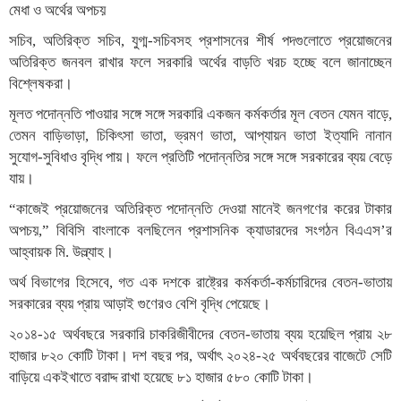
মেধা ও অর্থের অপচয়
সচিব, অতিরিক্ত সচিব, যুগ্ম-সচিবসহ প্রশাসনের শীর্ষ পদগুলোতে প্রয়োজনের
অতিরিক্ত জনবল রাখার ফলে সরকারি অর্থের বাড়তি খরচ হচ্ছে বলে জানাচ্ছেন
বিশ্লেষকরা।
মূলত পদোন্নতি পাওয়ার সঙ্গে সঙ্গে সরকারি একজন কর্মকর্তার মূল বেতন যেমন বাড়ে,
তেমন বাড়িভাড়া, চিকিৎসা ভাতা, ভ্রমণ ভাতা, আপ্যায়ন ভাতা ইত্যাদি নানান
সুযোগ-সুবিধাও বৃদ্ধি পায়। ফলে প্রতিটি পদোন্নতির সঙ্গে সঙ্গে সরকারের ব্যয় বেড়ে
যায়।
“কাজেই প্রয়োজনের অতিরিক্ত পদোন্নতি দেওয়া মানেই জনগণের করের টাকার
অপচয়,” বিবিসি বাংলাকে বলছিলেন প্রশাসনিক ক্যাডারদের সংগঠন বিএএস’র
আহ্বায়ক মি. উল্ল্যাহ।
অর্থ বিভাগের হিসেবে, গত এক দশকে রাষ্ট্রের কর্মকর্তা-কর্মচারিদের বেতন-ভাতায়
সরকারের ব্যয় প্রায় আড়াই গুণেরও বেশি বৃদ্ধি পেয়েছে।
২০১৪-১৫ অর্থবছরে সরকারি চাকরিজীবীদের বেতন-ভাতায় ব্যয় হয়েছিল প্রায় ২৮
হাজার ৮২০ কোটি টাকা। দশ বছর পর, অর্থাৎ ২০২৪-২৫ অর্থবছরের বাজেটে সেটি
বাড়িয়ে একইখাতে বরাদ্দ রাখা হয়েছে ৮১ হাজার ৫৮০ কোটি টাকা।