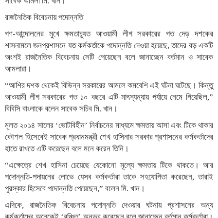
সাবেক আমলা মি. খান।
রাজনৈতিক বিবেচনায় পদোন্নতি
গণ-আন্দোলনের মুখে ক্ষমতাচ্যুত আওয়ামী লীগ সরকারের গত দেড় দশকের
শাসনামলে জনপ্রশাসনে যত কর্মকর্তাকে পদোন্নতি দেওয়া হয়েছে, তাদের বড় একটি
অংশই রাজনৈতিক বিবেচনায় সেটি পেয়েছেন বলে জানাচ্ছেন বর্তমান ও সাবেক
আমলারা।
“আশির দশক থেকেই বিভিন্ন সরকারের আমলে কমবেশি এই ঘটনা ঘটেছে। কিন্তু
আওয়ামী লীগ সরকারের গত ১০ বছরে এটি মাৎস্যন্যায় পর্যায়ে নেমে গিয়েছিল,”
বিবিসি বাংলাকে বলেন সাবেক সচিব মি. খান।
মূলত ২০১৪ সালের ‘ভোটবিহীন’ নির্বাচনের মাধ্যমে ক্ষমতায় আসা এবং টিকে থাকার
কৌশল হিসেবেই সাবেক প্রধানমন্ত্রী শেখ হাসিনার সরকার প্রশাসনের কর্মকর্তাদের
হাতে রাখতে এটি করেছেন বলে মনে করেন তিনি।
“এক্ষেত্রে শেখ হাসিনা চেয়েছে যেকোনো মূল্যে ক্ষমতায় টিকে থাকতে। আর
পদোন্নতি-পদায়নের লোভে যেসব কর্মকর্তারা তাকে সহযোগিতা করেছেন, তারাই
পুরস্কার হিসেবে পদোন্নতি পেয়েছেন,” বলেন মি. খান।
এদিকে, রাজনৈতিক বিবেচনায় পদোন্নতি দেওয়ার ঘটনায় প্রশাসনের অন্য
কর্মকর্তাদের অনেকেই ‘বঞ্চিত’ অনুভব করেছেন বলে জানাচ্ছেন বর্তমান কর্মকর্তারা।