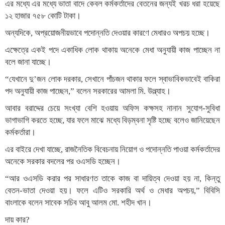
এর মধ্যে এর মধ্যে ভাতা বাদে কেবল কর্মকর্তাদের বেতনের জন্যই খরচ ধরা হয়েছে
১২ হাজার ৭৫৮ কোটি টাকা।
অন্যদিকে, অপ্রয়োজনীয়ভাবে পদোন্নতি দেওয়ার কারণে মেধারও অপচয় হচ্ছে।
এক্ষেত্রে একই পদে একাধিক লোক থাকায় অনেকে মেধা অনুযায়ী কাজ পাচ্ছেন না
বলে জানা যাচ্ছে।
“যেখানে দু’জন লোক দরকার, সেখানে পাঁচজন থাকার ফলে স্বাভাবিকভাবেই বাকিরা
পদ অনুযায়ী কাজ পাচ্ছেন,” বলেন সরকারের আমলা মি. উল্ল্যাহ।
আবার বরাদ্দের চেয়ে সংখ্যা বেশি হওয়ায় অফিস কক্ষসহ নানান সুযোগ-সুবিধা
ভাগাভাগি করতে হচ্ছে, যার ফলে মাঝে মধ্যে বিড়ম্বনা সৃষ্টি হচ্ছে বলেও জানিয়েছেন
কর্মকর্তারা।
এর বাইরে দেখা যাচ্ছে, রাজনৈতিক বিবেচনায় নিয়োগ ও পদোন্নতি পাওয়া কর্মকর্তাদের
অনেকে সরকার বদলের পর ওএসডি হচ্ছেন।
“আর ওএসডি করার পর সাধারণত তাকে কাজ বা দায়িত্ব দেওয়া হয় না, কিন্তু
বেতন-ভাতা দেওয়া হয়। ফলে এটিও সরকারি অর্থ ও মেধার অপচয়,” বিবিসি
বাংলাকে বলেন সাবেক সচিব আবু আলম মো. শহীদ খান।
দায় কার?