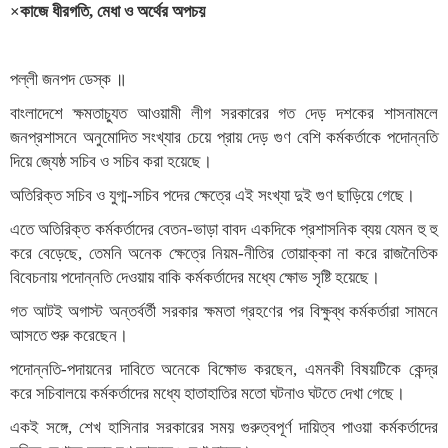
×কাজে ধীরগতি, মেধা ও অর্থের অপচয়
পল্লী জনপদ ডেস্ক ॥
বাংলাদেশে ক্ষমতাচ্যুত আওয়ামী লীগ সরকারের গত দেড় দশকের শাসনামলে
জনপ্রশাসনে অনুমোদিত সংখ্যার চেয়ে প্রায় দেড় গুণ বেশি কর্মকর্তাকে পদোন্নতি
দিয়ে জ্যেষ্ঠ সচিব ও সচিব করা হয়েছে।
অতিরিক্ত সচিব ও যুগ্ম-সচিব পদের ক্ষেত্রে এই সংখ্যা দুই গুণ ছাড়িয়ে গেছে।
এতে অতিরিক্ত কর্মকর্তাদের বেতন-ভাড়া বাবদ একদিকে প্রশাসনিক ব্যয় যেমন হু হু
করে বেড়েছে, তেমনি অনেক ক্ষেত্রে নিয়ম-নীতির তোয়াক্কা না করে রাজনৈতিক
বিবেচনায় পদোন্নতি দেওয়ায় বাকি কর্মকর্তাদের মধ্যে ক্ষোভ সৃষ্টি হয়েছে।
গত আটই অগাস্ট অন্তর্বর্তী সরকার ক্ষমতা গ্রহণের পর বিক্ষুব্ধ কর্মকর্তারা সামনে
আসতে শুরু করেছেন।
পদোন্নতি-পদায়নের দাবিতে অনেকে বিক্ষোভ করছেন, এমনকী বিষয়টিকে কেন্দ্র
করে সচিবালয়ে কর্মকর্তাদের মধ্যে হাতাহাতির মতো ঘটনাও ঘটতে দেখা গেছে।
একই সঙ্গে, শেখ হাসিনার সরকারের সময় গুরুত্বপূর্ণ দায়িত্ব পাওয়া কর্মকর্তাদের