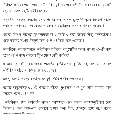
নিয়মিত সচিবের পদ সংখ্যা ৬০টি। কিন্তু বিগত আওয়ামী লীগ সরকারের সময় সেটি
বাড়তে বাড়তে ৮২টিতে উন্নিত হয়।
অন্তর্বর্তী সরকার ক্ষমতায় বসার পর আগের অনেক চুক্তিভিত্তিক নিয়োগ বাতিল
করার পাশাপাশি বেশ কয়েকজন সচিবকে বাধ্যতামূলক অবসরে পাঠানো হয়েছে।
এছাড়া বিশেষ ভারপ্রাপ্ত কর্মকর্তা বা ওএসডি-ও করা হয়েছে কিছু কর্মকর্তাকে।
এতে সচিবের সংখ্যা কিছুটা কমে এখন ৭৪টিতে নেমে এসেছে।
অন্যদিকে, জনপ্রশাসনে অতিরিক্ত সচিবের অনুমোদিত পদের সংখ্যা ২১২টি রাখা
হলেও এখন কাজ করছেন দ্বিগুণেরও বেশি কর্মকর্তা।
সরকারি কর্মচারী ব্যবস্থাপনা পদ্ধতির (জিইএমএস) হিসেবে, বর্তমানে কর্মরত
অতিরিক্ত সচিবের সংখ্যা প্রায় ৫৪৬ জন।
এছাড়া একই অবস্থা দেখা যাচ্ছে যুগ্ম-সচিব পদটির ক্ষেত্রেও।
সরকার অনুমোদিত ৫০২টি পদের বিপরীতে প্রশাসনে এখন যুগ্ম-সচিব হিসেবে কাজ
করছেন প্রায় ১১৪৭ জন।
“অতিরিক্ত এসব কর্মকর্তার কারণে প্রশাসনে এক ধরনের ভারসাম্যহীনতা দেখা
দিয়েছে। ফলে কাজ-কর্ম যেভাবে হওয়ার কথা ছিল, সেভাবে হচ্ছে না,” বলেন