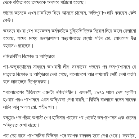
থেকে বঞ্চিত করে তাদেরকে অবসরে পাঠানো হয়েছে।
তাদের অনেকে এখন চাকরিতে ফিরে আসতে চাচ্ছেন, ক্ষতিপূরণও দাবি করছেন কেউ
কেউ।
অবসরে যাওয়া বেশ কয়েকজন কর্মকর্তাকে চুক্তিভিত্তিক নিয়োগ দিয়ে কাজে ফেরানো
হয়েছে, যাদের মধ্যে জনপ্রশাসন মন্ত্রণালয়ের জ্যেষ্ঠ সচিব মো. মোখলেস উর
রহমানও রয়েছেন।
নজিরবিহীন বিক্ষোভ ও অস্থিরতা
গণ-অভ্যুত্থানের মাধ্যমে আওয়ামী লীগ সরকারের পতনের পর জনপ্রশাসনে যে
মাত্রায় বিক্ষোভ ও অস্থিরতা দেখা গেছে, বাংলাদেশে আর কখনোই সেটি দেখা যায়নি
বলে জানাচ্ছেন বিশ্লেষকরা।
“বাংলাদেশের ইতিহাসে এমনটা নজিরবিহীন। এমনকী, ১৯৭১ সালে দেশ স্বাধীন
হওয়ার পরও প্রশাসনে এমন অস্থিরতা দেখা যায়নি,” বিবিসি বাংলাকে বলেন সাবেক
সচিব আবু আলম মো. শহীদ খান।
বস্তুতঃ গত পাঁচই অগাস্ট শেখ হাসিনার পতনের পর থেকেই জনপ্রশাসন এক ধরনের
অস্থিরতা দেখা যাচ্ছে।
গত দেড় মাসে প্রশাসনিক বিভিন্ন পদে ব্যাপক রদবদল হতে দেখা গেছে। স্বরাষ্ট্র,